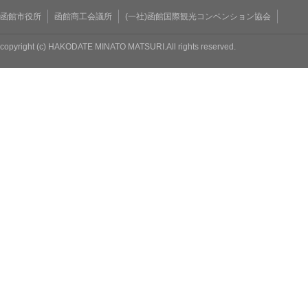
函館市役所
函館商工会議所
(一社)函館国際観光コンベンション協会
copyright (c) HAKODATE MINATO MATSURI.All rights reserved.