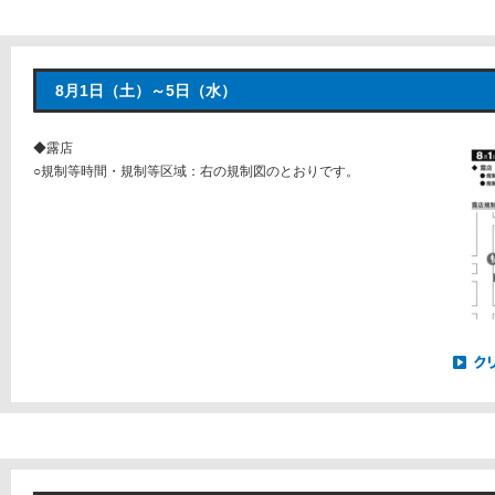
8月1日（土）～5日（水）
◆露店
○規制等時間・規制等区域：右の規制図のとおりです。