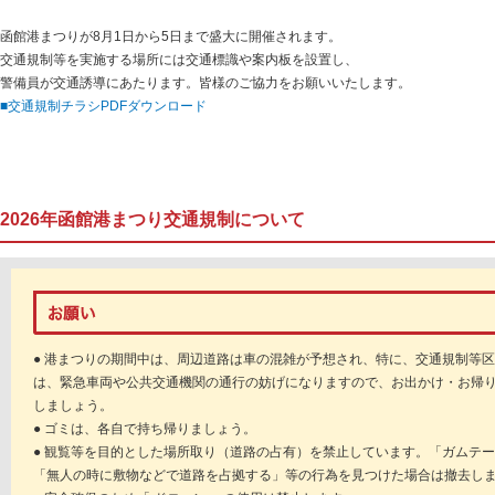
函館港まつりが8月1日から5日まで盛大に開催されます。
交通規制等を実施する場所には交通標識や案内板を設置し、
警備員が交通誘導にあたります。皆様のご協力をお願いいたします。
■交通規制チラシPDFダウンロード
2026年函館港まつり交通規制について
● 港まつりの期間中は、周辺道路は車の混雑が予想され、特に、交通規制等
は、緊急車両や公共交通機関の通行の妨げになりますので、お出かけ・お帰
しましょう。
● ゴミは、各自で持ち帰りましょう。
● 観覧等を目的とした場所取り（道路の占有）を禁止しています。「ガムテー
「無人の時に敷物などで道路を占拠する」等の行為を見つけた場合は撤去し