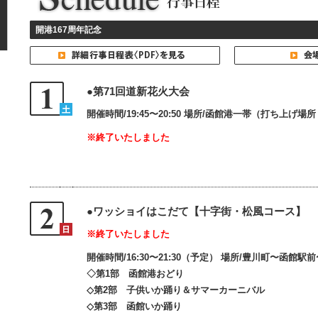
開港167周年記念
●第71回道新花火大会
開催時間/19:45〜20:50 場所/函館港一帯（打ち上げ場
※終了いたしました
●ワッショイはこだて【十字街・松風コース】
※終了いたしま
した
開催時間/16:30〜21:30（予定） 場所/豊川町〜函館駅
◇第1部 函館港おどり
◇第2部 子供いか踊り＆サマーカーニバル
◇第3部 函館いか踊り