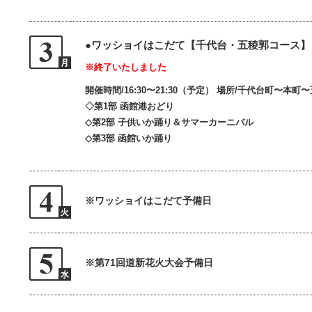
●ワッショイはこだて【千代台・五稜郭コース】
※終了いたしました
開催時間/16:30〜21:30（予定） 場所/千代台町〜本町
◇第1部 函館港おどり
◇第2部 子供いか踊り＆サマーカーニバル
◇第3部 函館いか踊り
※ワッショイはこだて予備日
※第71回道新花火大会予備日