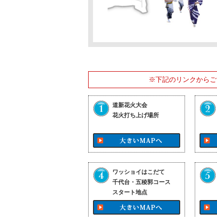
※下記のリンクからご
道新花火大会
花火打ち上げ場所
ワッショイはこだて
千代台・五稜郭コース
スタート地点